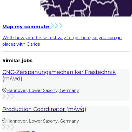
Map my commute
We’ll show you the fastest way to get here, so you can go
places with Clarios.
Similar jobs
CNC-Zerspanungsmechaniker Frästechnik
(m/w/d)
Hannover, Lower Saxony, Germany
Production Coordinator (m/w/d)
Hannover, Lower Saxony, Germany