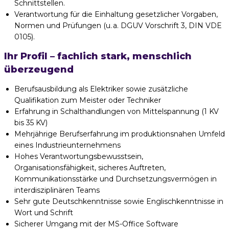
Schnittstellen.
Verantwortung für die Einhaltung gesetzlicher Vorgaben,
Normen und Prüfungen (u. a. DGUV Vorschrift 3, DIN VDE
0105).
Ihr Profil – fachlich stark, menschlich
überzeugend
Berufsausbildung als Elektriker sowie zusätzliche
Qualifikation zum Meister oder Techniker
Erfahrung in Schalthandlungen von Mittelspannung (1 KV
bis 35 KV)
Mehrjährige Berufserfahrung im produktionsnahen Umfeld
eines Industrieunternehmens
Hohes Verantwortungsbewusstsein,
Organisationsfähigkeit, sicheres Auftreten,
Kommunikationsstärke und Durchsetzungsvermögen in
interdisziplinären Teams
Sehr gute Deutschkenntnisse sowie Englischkenntnisse in
Wort und Schrift
Sicherer Umgang mit der MS-Office Software