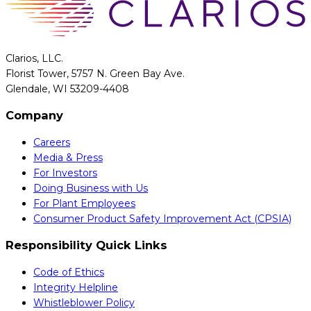
Clarios, LLC.
Florist Tower, 5757 N. Green Bay Ave.
Glendale, WI 53209-4408
Company
Careers
Media & Press
For Investors
Doing Business with Us
For Plant Employees
Consumer Product Safety Improvement Act (CPSIA)
Responsibility Quick Links
Code of Ethics
Integrity Helpline
Whistleblower Policy