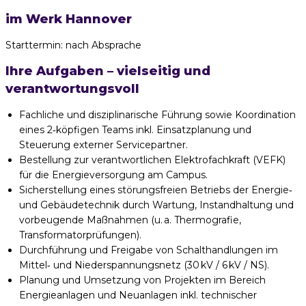
im Werk Hannover
Starttermin: nach Absprache
Ihre Aufgaben – vielseitig und
verantwortungsvoll
Fachliche und disziplinarische Führung sowie Koordination
eines 2‑köpfigen Teams inkl. Einsatzplanung und
Steuerung externer Servicepartner.
Bestellung zur verantwortlichen Elektrofachkraft (VEFK)
für die Energieversorgung am Campus.
Sicherstellung eines störungsfreien Betriebs der Energie‑
und Gebäudetechnik durch Wartung, Instandhaltung und
vorbeugende Maßnahmen (u. a. Thermografie,
Transformatorprüfungen).
Durchführung und Freigabe von Schalthandlungen im
Mittel‑ und Niederspannungsnetz (30 kV / 6 kV / NS).
Planung und Umsetzung von Projekten im Bereich
Energieanlagen und Neuanlagen inkl. technischer