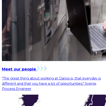
Meet our people
"The great thing about working at Clarios is, that everyday is
different and that you have a lot of opportunities."
Svenja,
Process Engineer