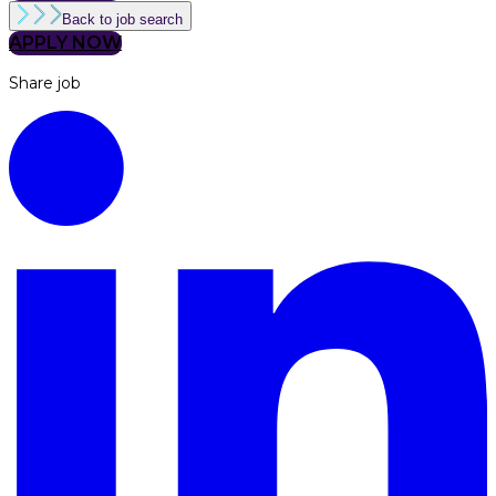
Back to job search
APPLY NOW
Share job