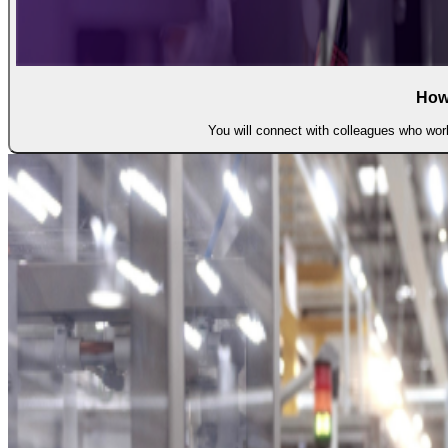
How
You will connect with colleagues who work