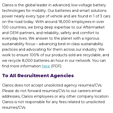
Clarios is the global leader in advanced, low-voltage battery
technologies for mobility. Our batteries and smart solutions
power nearly every type of vehicle and are found in 1 of 3 cars
on the road today. With around 18,000 employees in over
100 countries, we bring deep expertise to our Aftermarket
and OEM partners, and reliability, safety and comfort to
everyday lives. We answer to the planet with a rigorous
sustainability focus – advancing best-in-class sustainability
practices and advocating for them across our industry. We
work to ensure 100% of our products sold are recyclable, and
we recycle 8,000 batteries an hour in our network. You can
find more information
here
(PDF).
To All Recruitment Agencies
Clarios does not accept unsolicited agency resumes/CVs.
Please do not forward resumes/CVs to our careers email
addresses, Clarios employees or any other company location.
Clarios is not responsible for any fees related to unsolicited
resumes/CVs.