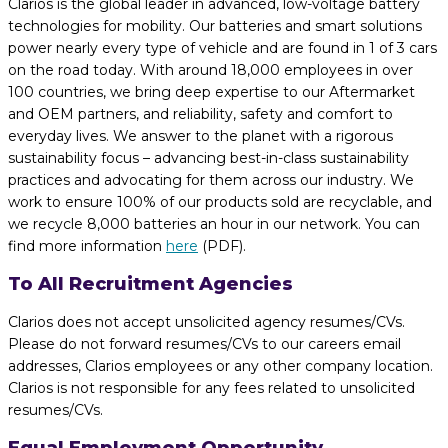
Clarios is the global leader in advanced, low-voltage battery
technologies for mobility. Our batteries and smart solutions
power nearly every type of vehicle and are found in 1 of 3 cars
on the road today. With around 18,000 employees in over
100 countries, we bring deep expertise to our Aftermarket
and OEM partners, and reliability, safety and comfort to
everyday lives. We answer to the planet with a rigorous
sustainability focus – advancing best-in-class sustainability
practices and advocating for them across our industry. We
work to ensure 100% of our products sold are recyclable, and
we recycle 8,000 batteries an hour in our network. You can
find more information
here
(PDF).
To All Recruitment Agencies
Clarios does not accept unsolicited agency resumes/CVs.
Please do not forward resumes/CVs to our careers email
addresses, Clarios employees or any other company location.
Clarios is not responsible for any fees related to unsolicited
resumes/CVs.