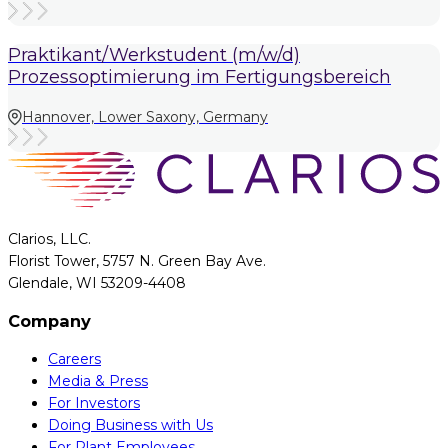
Praktikant/Werkstudent (m/w/d)
Prozessoptimierung im Fertigungsbereich
Hannover, Lower Saxony, Germany
Clarios, LLC.
Florist Tower, 5757 N. Green Bay Ave.
Glendale, WI 53209-4408
Company
Careers
Media & Press
For Investors
Doing Business with Us
For Plant Employees