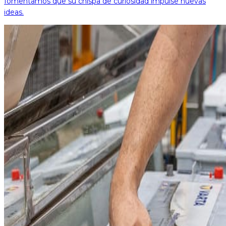
fomentamos que su chispa de curiosidad impulse nuevas
ideas.