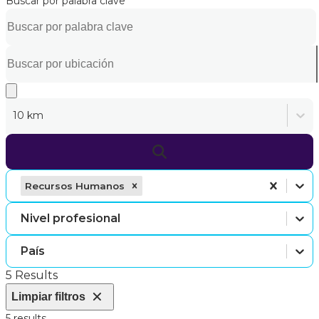
Buscar por palabra clave
10 km
Recursos Humanos
Nivel profesional
País
5 Results
Limpiar filtros
5 results