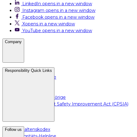
LinkedIn
opens in a new window
Instagram
opens in a new window
Facebook
opens in a new window
X
opens in a new window
YouTube
opens in a new window
Company
Karriere
Responsibility Quick Links
Medien und Presse
Mit Investoren
Wir als Partner
Für Betriebsangehörige
Consumer Product Safety Improvement Act (CPSIA)
Verhaltenskodex
Follow us
Integritäts-Helpline