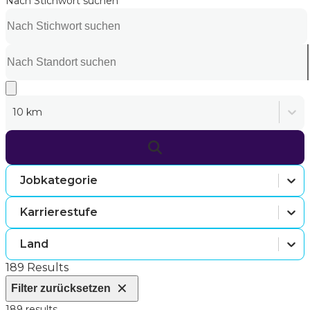
Nach Stichwort suchen
10 km
Jobkategorie
Karrierestufe
Land
189 Results
Filter zurücksetzen
189 results