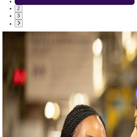
1
2
3